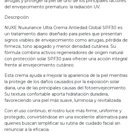
arrugas y proteger la piel de uno de los principales factores
del envejecimiento prematuro: la radiación UV.
Descripción
NUXE Nuxuriance Ultra Crema Antiedad Global SPF30 es
un tratamiento diario diseñado para pieles que presentan
signos visibles de envejecimiento como arrugas, pérdida de
firmeza, tono apagado y menor densidad cutánea. Su
fórmula combina activos regeneradores de origen natural
con protección solar SPF30 para ofrecer una acción integral
frente al envejecimiento cutáneo.
Esta crema ayuda a mejorar la apariencia de la piel mientras
la protege de los daños causados por la exposición solar
diaria, una de las principales causas del fotoenvejecimiento.
Su textura confortable aporta hidratación duradera,
favoreciendo una piel más suave, luminosa y revitalizada.
Con el uso continuo, el rostro luce más firme, uniforme y
protegido, convirtiéndose en una excelente alternativa para
quienes buscan simplificar su rutina de cuidado facial sin
renunciar a la eficacia.