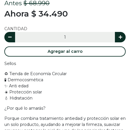
Antes
$ 68.990
Ahora $ 34.490
CANTIDAD
Agregar al carro
Sellos
♻️ Tienda de Economía Circular
🧪 Dermocosmética
✨ Anti edad
☀️ Protección solar
💧 Hidratación
¿Por qué lo amarás?
Porque combina tratamiento antiedad y protección solar en
un solo producto, ayudando a mejorar la firmeza, suavizar