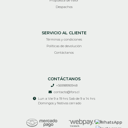
Propuesta de valor
Despachos
SERVICIO AL CLIENTE
Términos y condiciones
Políticas de devolución
Contáctanos
CONTÁCTANOS
+56998990948
contacto@fors.cl
Lun a Vie 9 a 19 hrs Sab de 9 a 14 hrs
Domingos y festivos cerrado