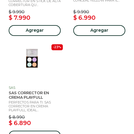
CONCEAL YELLOW PARA IL...
CORRECTOR EN STICK DE ALTA
COBERTURA QU...
$ 9.990
$ 9.990
$ 7.990
$ 6.990
Agregar
Agregar
-23%
SAS
SAS CORRECTOR EN
CREMA PLAYFULL
PERFECTOS PARA TI. SAS
CORRECTOR EN CREMA
PLAYFULL, IDEAL...
$ 8.990
$ 6.890