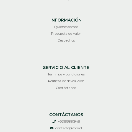
INFORMACIÓN
Quiénes somos
Propuesta de valor
Despachos
SERVICIO AL CLIENTE
Términos y condiciones
Políticas de devolución
Contáctanos
CONTÁCTANOS
+56998990948
contacto@fors.cl