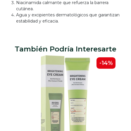
Niacinamida calmante que refuerza la barrera
cutánea.
Agua y excipientes dermatológicos que garantizan
estabilidad y eficacia.
También Podría Interesarte
8%
-14%