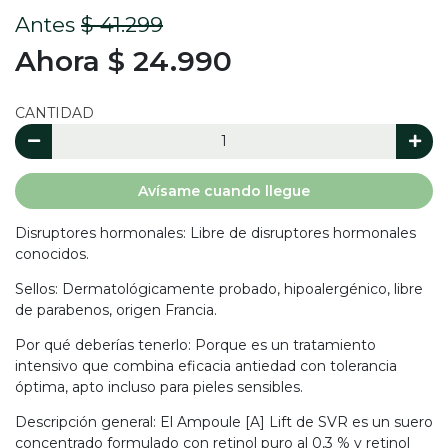
Antes
$ 41.299
Ahora $ 24.990
CANTIDAD
Avísame cuando llegue
Disruptores hormonales: Libre de disruptores hormonales
conocidos.
Sellos: Dermatológicamente probado, hipoalergénico, libre
de parabenos, origen Francia.
Por qué deberías tenerlo: Porque es un tratamiento
intensivo que combina eficacia antiedad con tolerancia
óptima, apto incluso para pieles sensibles.
Descripción general: El Ampoule [A] Lift de SVR es un suero
concentrado formulado con retinol puro al 0,3 % y retinol