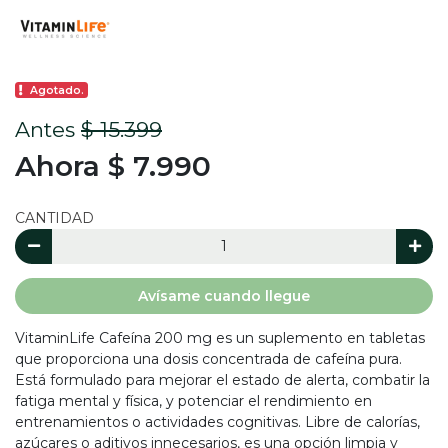
Agotado.
Antes
$ 15.399
Ahora $ 7.990
CANTIDAD
Avísame cuando llegue
VitaminLife Cafeína 200 mg es un suplemento en tabletas
que proporciona una dosis concentrada de cafeína pura.
Está formulado para mejorar el estado de alerta, combatir la
fatiga mental y física, y potenciar el rendimiento en
entrenamientos o actividades cognitivas. Libre de calorías,
azúcares o aditivos innecesarios, es una opción limpia y