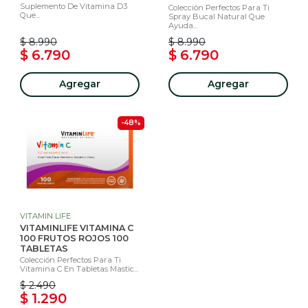
Suplemento De Vitamina D3
Colección Perfectos Para Ti
Que...
Spray Bucal Natural Que
Ayuda...
$ 8.990
$ 8.990
$ 6.790
$ 6.790
Agregar
Agregar
-48%
VITAMIN LIFE
VITAMINLIFE VITAMINA C
100 FRUTOS ROJOS 100
TABLETAS
Colección Perfectos Para Ti
Vitamina C En Tabletas Mastic...
$ 2.490
$ 1.290