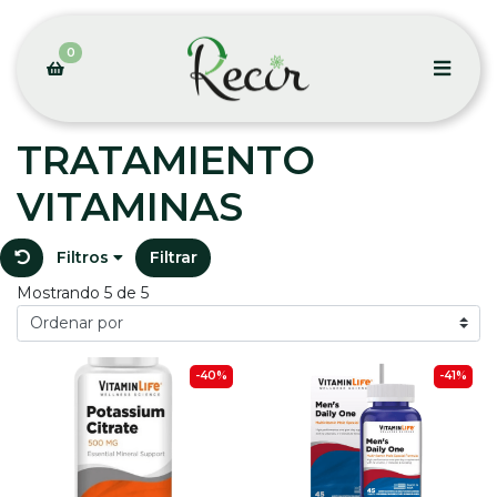
0
TRATAMIENTO
VITAMINAS
Filtros
Filtrar
Mostrando 5 de 5
-40%
-41%