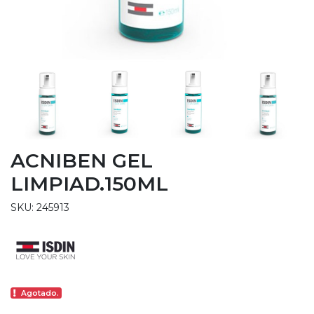
ACNIBEN GEL
LIMPIAD.150ML
SKU: 245913
Agotado.