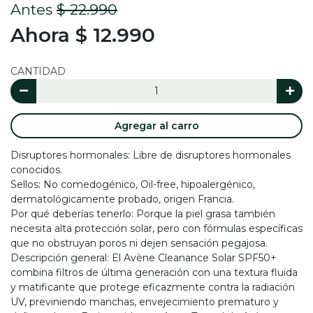
Antes
$ 22.990
Ahora $ 12.990
CANTIDAD
Agregar al carro
Disruptores hormonales: Libre de disruptores hormonales
conocidos.
Sellos: No comedogénico, Oil-free, hipoalergénico,
dermatológicamente probado, origen Francia.
Por qué deberías tenerlo: Porque la piel grasa también
necesita alta protección solar, pero con fórmulas específicas
que no obstruyan poros ni dejen sensación pegajosa.
Descripción general: El Avène Cleanance Solar SPF50+
combina filtros de última generación con una textura fluida
y matificante que protege eficazmente contra la radiación
UV, previniendo manchas, envejecimiento prematuro y