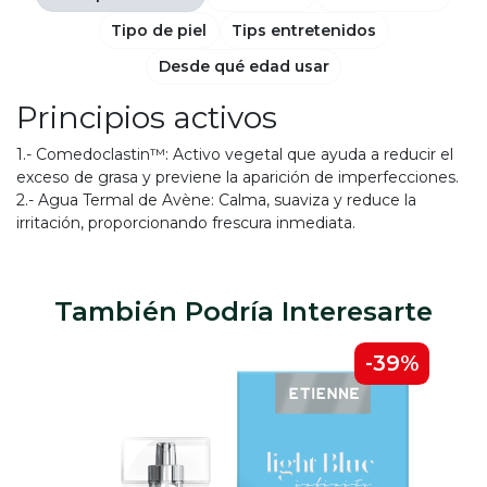
Tipo de piel
Tips entretenidos
Desde qué edad usar
Principios activos
1.- Comedoclastin™: Activo vegetal que ayuda a reducir el
exceso de grasa y previene la aparición de imperfecciones.
2.- Agua Termal de Avène: Calma, suaviza y reduce la
irritación, proporcionando frescura inmediata.
También Podría Interesarte
0%
-39%