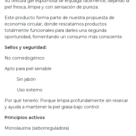
Su textura gel espumosa se enjuaga fácilmente, dejando la
piel fresca, limpia y con sensación de pureza.
Este producto forma parte de nuestra propuesta de
economía circular, donde rescatamos productos
totalmente funcionales para darles una segunda
oportunidad, fomentando un consumo más consciente.
Sellos y seguridad:
No comedogénico
Apto para piel sensible
Sin jabón
Uso externo
Por qué tenerlo: Porque limpia profundamente sin resecar
y ayuda a mantener la piel grasa bajo control.
Principios activos
Monolaurina (seborreguladora)