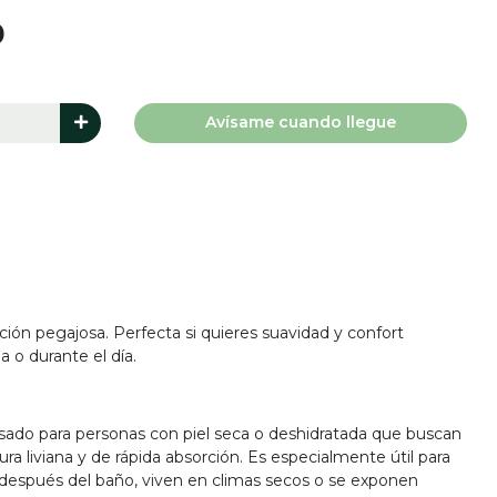
0
Avísame cuando llegue
ción pegajosa. Perfecta si quieres suavidad y confort
 o durante el día.
ado para personas con piel seca o deshidratada que buscan
ura liviana y de rápida absorción. Es especialmente útil para
te después del baño, viven en climas secos o se exponen