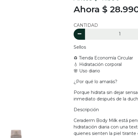
Ahora $ 28.99
CANTIDAD
Sellos
♻️ Tienda Economía Circular
💧 Hidratación corporal
🌸 Uso diario
¿Por qué lo amarás?
Porque hidrata sin dejar sensa
inmediato después de la ducha
Descripción
Ceraderm Body Milk está pens
hidratación diaria con una text
quienes sienten la piel tiran