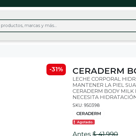
CERADERM BO
-31%
LECHE CORPORAL HIDR
MANTENER LA PIEL SUA
CERADERM BODY MILK E
NECESITA HIDRATACIÓN
SKU: 950398
CERADERM
Agotado.
Antes
$ 41.990