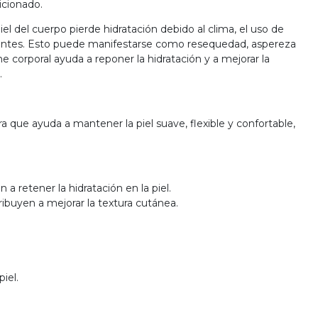
icionado.
iel del cuerpo pierde hidratación debido al clima, el uso de
ientes. Esto puede manifestarse como resequedad, aspereza
che corporal ayuda a reponer la hidratación y a mejorar la
.
ra que ayuda a mantener la piel suave, flexible y confortable,
 retener la hidratación en la piel.
ibuyen a mejorar la textura cutánea.
iel.