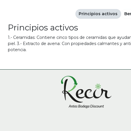
Principios activos
Be
Principios activos
1.- Ceramidas: Contiene cinco tipos de ceramidas que ayudan a
piel. 3.- Extracto de avena: Con propiedades calmantes y antiir
potencia.