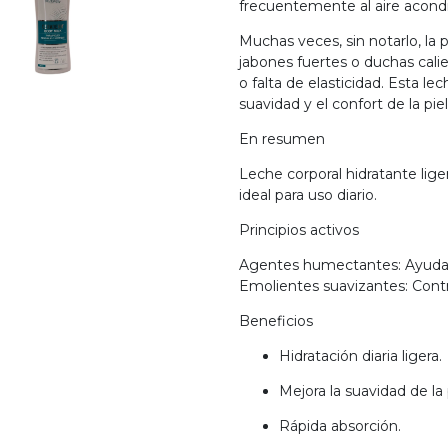
frecuentemente al aire acond
Muchas veces, sin notarlo, la p
jabones fuertes o duchas cal
o falta de elasticidad. Esta le
suavidad y el confort de la piel
En resumen
Leche corporal hidratante lige
ideal para uso diario.
Principios activos
Agentes humectantes: Ayudan a
Emolientes suavizantes: Contr
Beneficios
Hidratación diaria ligera.
Mejora la suavidad de la p
Rápida absorción.