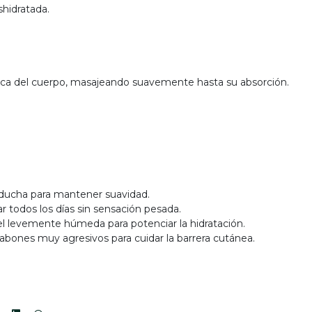
shidratada.
y seca del cuerpo, masajeando suavemente hasta su absorción.
 ducha para mantener suavidad.
r todos los días sin sensación pesada.
iel levemente húmeda para potenciar la hidratación.
jabones muy agresivos para cuidar la barrera cutánea.