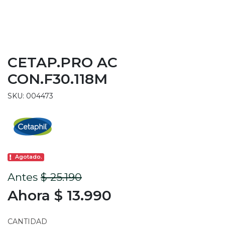
CETAP.PRO AC
CON.F30.118M
SKU: 004473
Agotado.
Antes
$ 25.190
Ahora $ 13.990
CANTIDAD