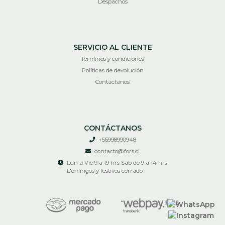
Despachos
SERVICIO AL CLIENTE
Términos y condiciones
Políticas de devolución
Contáctanos
CONTÁCTANOS
+56998990948
contacto@fors.cl
Lun a Vie 9 a 19 hrs Sab de 9 a 14 hrs
Domingos y festivos cerrado