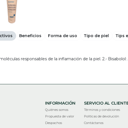
ctivos
Beneficios
Forma de uso
Tipo de piel
Tips 
 moléculas responsables de la inflamación de la piel. 2.- Bisabolol:
INFORMACIÓN
SERVICIO AL CLIENT
Quiénes somos
Términos y condiciones
Propuesta de valor
Políticas de devolución
Despachos
Contáctanos