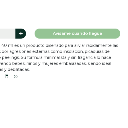
Avísame cuando llegue
40 ml es un producto diseñado para aliviar rápidamente las
s por agresiones externas como insolación, picaduras de
o peelings. Su fórmula minimalista y sin fragancia lo hace
luyendo bebés, niños y mujeres embarazadas, siendo ideal
as y debilitadas.