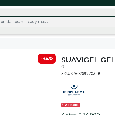
SUAVIGEL GEL
-34%
0
SKU: 3760269770348
Agotado.