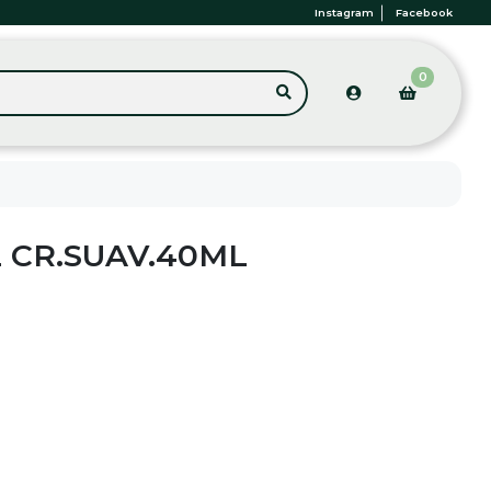
Instagram
Facebook
0
 CR.SUAV.40ML