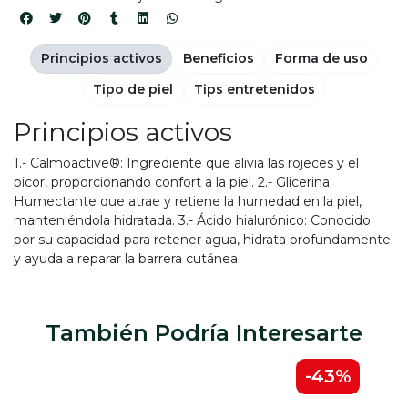
Principios activos
Beneficios
Forma de uso
Tipo de piel
Tips entretenidos
Principios activos
1.- Calmoactive®: Ingrediente que alivia las rojeces y el
picor, proporcionando confort a la piel. 2.- Glicerina:
Humectante que atrae y retiene la humedad en la piel,
manteniéndola hidratada. 3.- Ácido hialurónico: Conocido
por su capacidad para retener agua, hidrata profundamente
y ayuda a reparar la barrera cutánea
También Podría Interesarte
3%
-43%