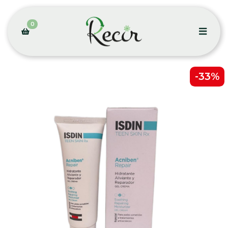
0
-33%