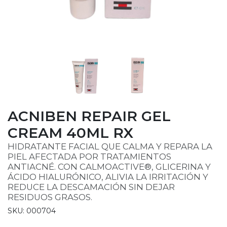
ACNIBEN REPAIR GEL
CREAM 40ML RX
HIDRATANTE FACIAL QUE CALMA Y REPARA LA
PIEL AFECTADA POR TRATAMIENTOS
ANTIACNÉ. CON CALMOACTIVE®, GLICERINA Y
ÁCIDO HIALURÓNICO, ALIVIA LA IRRITACIÓN Y
REDUCE LA DESCAMACIÓN SIN DEJAR
RESIDUOS GRASOS.
SKU: 000704