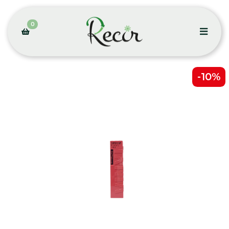
0
-10%